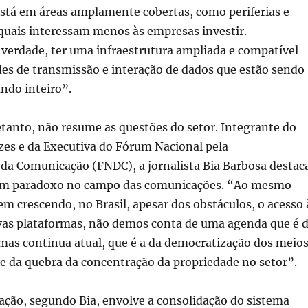
stá em áreas amplamente cobertas, como periferias e
 quais interessam menos às empresas investir.
verdade, ter uma infraestrutura ampliada e compatível
des de transmissão e interação de dados que estão sendo
ndo inteiro”.
etanto, não resume as questões do setor. Integrante do
zes e da Executiva do Fórum Nacional pela
da Comunicação (FNDC), a jornalista Bia Barbosa destac
 um paradoxo no campo das comunicações. “Ao mesmo
 crescendo, no Brasil, apesar dos obstáculos, o acesso 
ovas plataformas, não demos conta de uma agenda que é 
mas continua atual, que é a da democratização dos meio
e da quebra da concentração da propriedade no setor”.
ação, segundo Bia, envolve a consolidação do sistema