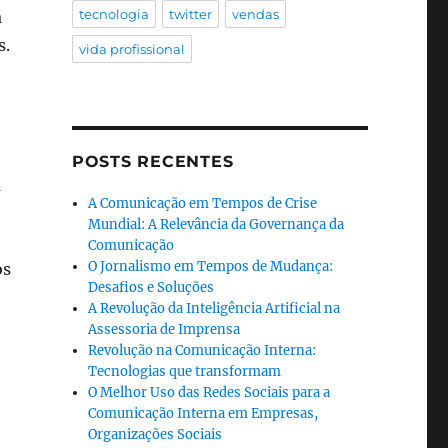
tecnologia
twitter
vendas
a
s.
vida profissional
POSTS RECENTES
m
A Comunicação em Tempos de Crise
Mundial: A Relevância da Governança da
Comunicação
O Jornalismo em Tempos de Mudança:
os
Desafios e Soluções
A Revolução da Inteligência Artificial na
Assessoria de Imprensa
Revolução na Comunicação Interna:
Tecnologias que transformam
O Melhor Uso das Redes Sociais para a
Comunicação Interna em Empresas,
Organizações Sociais