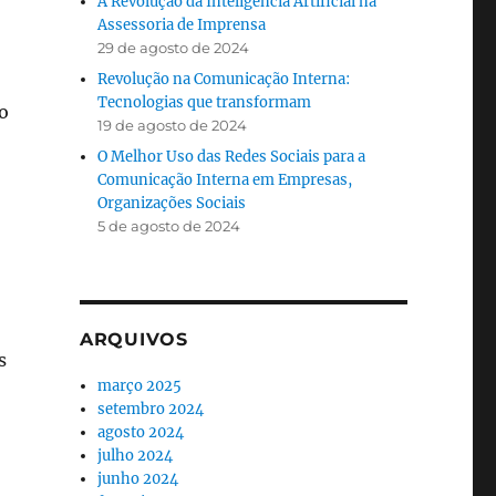
A Revolução da Inteligência Artificial na
Assessoria de Imprensa
29 de agosto de 2024
Revolução na Comunicação Interna:
Tecnologias que transformam
o
19 de agosto de 2024
O Melhor Uso das Redes Sociais para a
Comunicação Interna em Empresas,
Organizações Sociais
5 de agosto de 2024
ARQUIVOS
s
março 2025
setembro 2024
agosto 2024
julho 2024
junho 2024