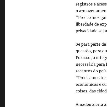
registros e aces
o armazenamento
“Precisamos gara
liberdade de exp
privacidade seja
Se para parte da
questão, para ou
Por isso, o inte
necessária para 
recantos do país
“Precisamos ter
econômicas e cul
coisas, das cida
Amadeu alerta ai