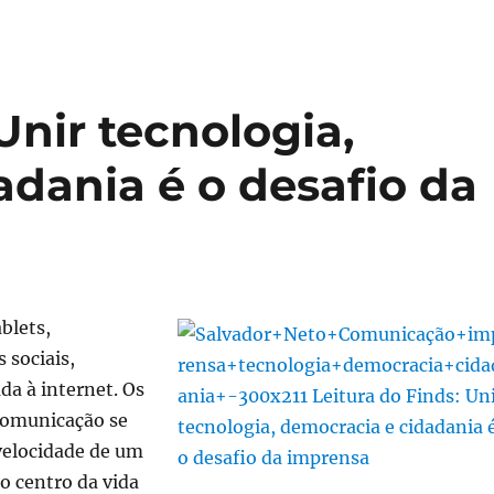
Unir tecnologia,
adania é o desafio da
blets,
s sociais,
da à internet. Os
 comunicação se
velocidade de um
o centro da vida