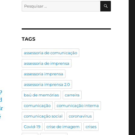
PESQUISA
Pesquisar
por:
TAGS
assessoria de comunicação
assessoria de imprensa
assessoria imprensa
assessoria imprensa 2.0
baú de memórias
carreira
comunicação
comunicação interna
comunicação social
coronavírus
Covid-19
crise de imagem
crises