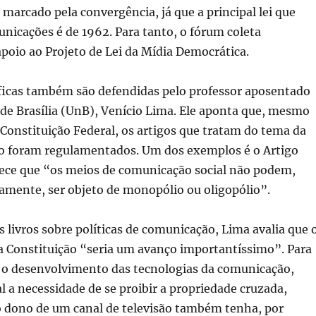
, marcado pela convergência, já que a principal lei que
nicações é de 1962. Para tanto, o fórum coleta
poio ao Projeto de Lei da Mídia Democrática.
íficas também são defendidas pelo professor aposentado
de Brasília (UnB), Venício Lima. Ele aponta que, mesmo
Constituição Federal, os artigos que tratam do tema da
 foram regulamentados. Um dos exemplos é o Artigo
lece que “os meios de comunicação social não podem,
tamente, ser objeto de monopólio ou oligopólio”.
s livros sobre políticas de comunicação, Lima avalia que 
 Constituição “seria um avanço importantíssimo”. Para
o desenvolvimento das tecnologias da comunicação,
a necessidade de se proibir a propriedade cruzada,
 dono de um canal de televisão também tenha, por