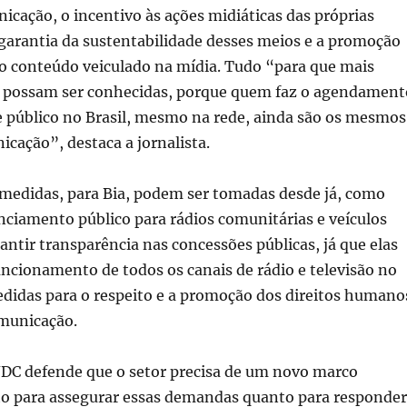
icação, o incentivo às ações midiáticas das próprias
garantia da sustentabilidade desses meios e a promoção
no conteúdo veiculado na mídia. Tudo “para que mais
s possam ser conhecidas, porque quem faz o agendament
e público no Brasil, mesmo na rede, ainda são os mesmos
cação”, destaca a jornalista.
medidas, para Bia, podem ser tomadas desde já, como
nciamento público para rádios comunitárias e veículos
rantir transparência nas concessões públicas, já que elas
uncionamento de todos os canais de rádio e televisão no
edidas para o respeito e a promoção dos direitos humano
municação.
NDC defende que o setor precisa de um novo marco
nto para assegurar essas demandas quanto para responder