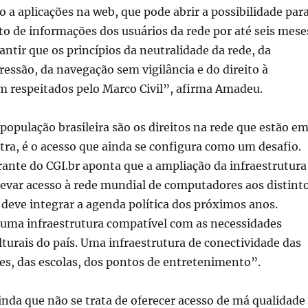
so a aplicações na web, que pode abrir a possibilidade par
 de informações dos usuários da rede por até seis mese
ntir que os princípios da neutralidade da rede, da
ressão, da navegação sem vigilância e do direito à
m respeitados pelo Marco Civil”, afirma Amadeu.
 população brasileira são os direitos na rede que estão e
tra, é o acesso que ainda se configura como um desafio.
grante do CGI.br aponta que a ampliação da infraestrutura
levar acesso à rede mundial de computadores aos distint
 deve integrar a agenda política dos próximos anos.
 uma infraestrutura compatível com as necessidades
turais do país. Uma infraestrutura de conectividade das
des, das escolas, dos pontos de entretenimento”.
nda que não se trata de oferecer acesso de má qualidade