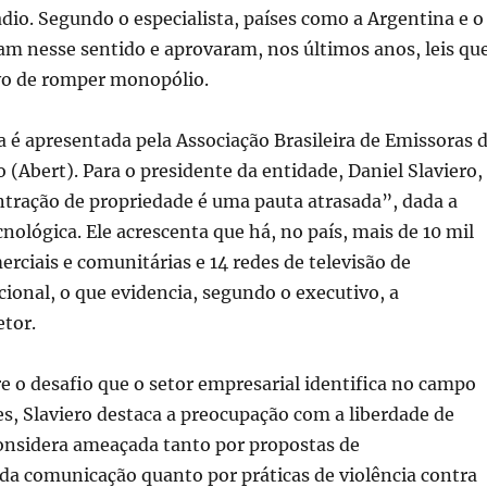
io. Segundo o especialista, países como a Argentina e o
m nesse sentido e aprovaram, nos últimos anos, leis qu
vo de romper monopólio.
a é apresentada pela Associação Brasileira de Emissoras 
o (Abert). Para o presidente da entidade, Daniel Slaviero,
ntração de propriedade é uma pauta atrasada”, dada a
nológica. Ele acrescenta que há, no país, mais de 10 mil
erciais e comunitárias e 14 redes de televisão de
onal, o que evidencia, segundo o executivo, a
etor.
 o desafio que o setor empresarial identifica no campo
s, Slaviero destaca a preocupação com a liberdade de
onsidera ameaçada tanto por propostas de
da comunicação quanto por práticas de violência contra