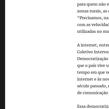
para quem não e
zonas rurais, as
“Precisamos, na 
com as velocida
utilizadas no mu
A internet, entr
Coletivo Intervo
Democratização 
que o país vive
tempo em que vem
internet e às n
século passado, 
de comunicação 
Essa democratiz