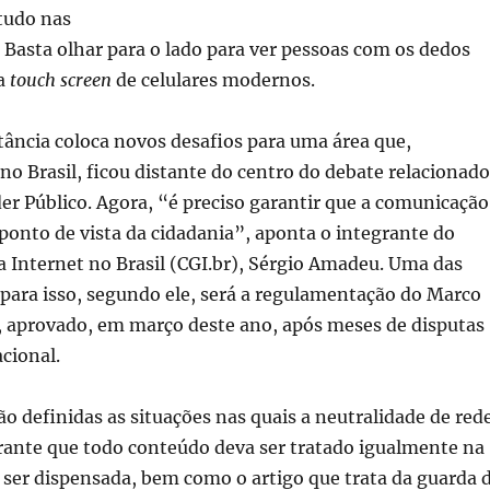
tudo nas
 Basta olhar para o lado para ver pessoas com os dedos
la
touch screen
de celulares modernos.
ncia coloca novos desafios para uma área que,
no Brasil, ficou distante do centro do debate relacionado
er Público. Agora, “é preciso garantir que a comunicação
ponto de vista da cidadania”, aponta o integrante do
 Internet no Brasil (CGI.br), Sérgio Amadeu. Uma das
para isso, segundo ele, será a regulamentação do Marco
t, aprovado, em março deste ano, após meses de disputas
cional.
ão definidas as situações nas quais a neutralidade de red
arante que todo conteúdo deva ser tratado igualmente na
 ser dispensada, bem como o artigo que trata da guarda 