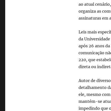
ao atual cenário
organiza as comu
assinaturas em a
Leis mais espec
da Universidade 
após 26 anos da 
comunicação não
220, que estabe
direta ou indire
Autor de diverso
detalhamento da
ele, mesmo com 
mantém-se atual 
impedindo que o