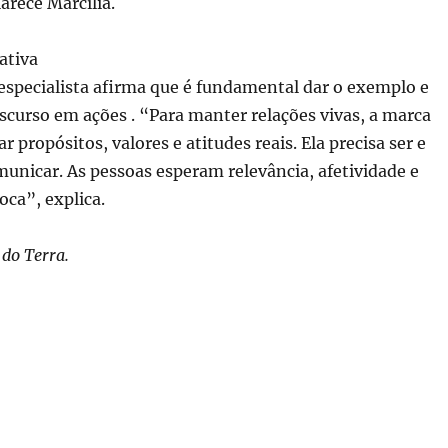
arece Marcília.
ativa
a especialista afirma que é fundamental dar o exemplo e
scurso em ações . “Para manter relações vivas, a marca
 propósitos, valores e atitudes reais. Ela precisa ser e
municar. As pessoas esperam relevância, afetividade e
oca”, explica.
do Terra.