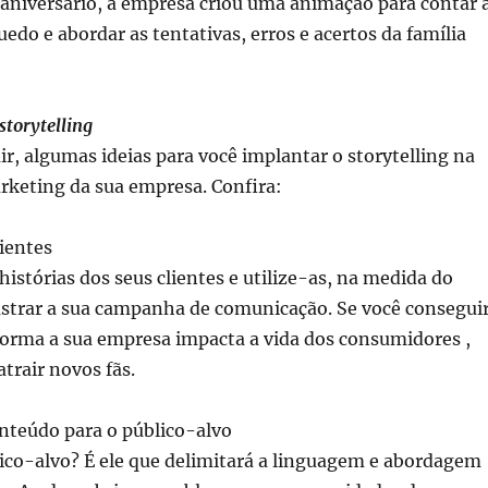
 aniversário, a empresa criou uma animação para contar 
edo e abordar as tentativas, erros e acertos da família
storytelling
ir, algumas ideias para você implantar o storytelling na
rketing da sua empresa. Confira:
ientes
istórias dos seus clientes e utilize-as, na medida do
lustrar a sua campanha de comunicação. Se você consegui
forma a sua empresa impacta a vida dos consumidores ,
 atrair novos fãs.
nteúdo para o público-alvo
ico-alvo? É ele que delimitará a linguagem e abordagem