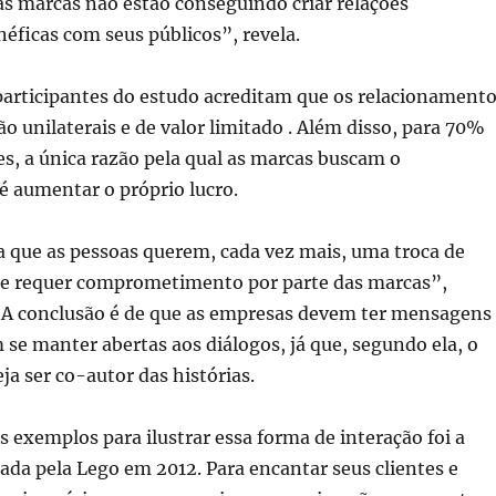
s marcas não estão conseguindo criar relações
ficas com seus públicos”, revela.
participantes do estudo acreditam que os relacionament
o unilaterais e de valor limitado . Além disso, para 70%
s, a única razão pela qual as marcas buscam o
é aumentar o próprio lucro.
a que as pessoas querem, cada vez mais, uma troca de
 que requer comprometimento por parte das marcas”,
a. A conclusão é de que as empresas devem ter mensagens
m se manter abertas aos diálogos, já que, segundo ela, o
a ser co-autor das histórias.
exemplos para ilustrar essa forma de interação foi a
da pela Lego em 2012. Para encantar seus clientes e