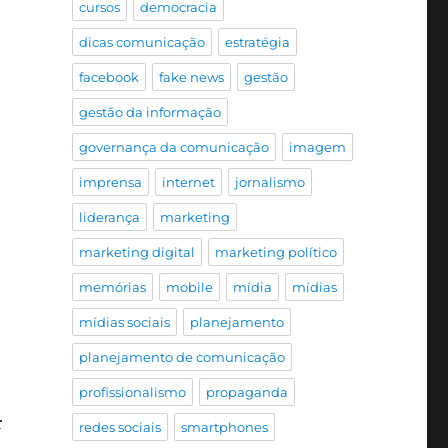
cursos
democracia
dicas comunicação
estratégia
facebook
fake news
gestão
gestão da informação
governança da comunicação
imagem
imprensa
internet
jornalismo
liderança
marketing
marketing digital
marketing político
memórias
mobile
mídia
mídias
mídias sociais
planejamento
planejamento de comunicação
profissionalismo
propaganda
r
redes sociais
smartphones