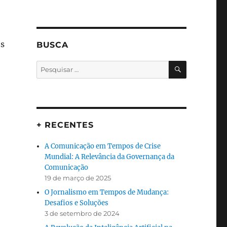
os
BUSCA
PESQUISA
Pesquisar
por:
+ RECENTES
A Comunicação em Tempos de Crise
Mundial: A Relevância da Governança da
Comunicação
19 de março de 2025
O Jornalismo em Tempos de Mudança:
Desafios e Soluções
3 de setembro de 2024