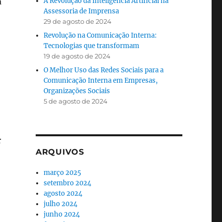
a
A Revolução da Inteligência Artificial na
Assessoria de Imprensa
29 de agosto de 2024
Revolução na Comunicação Interna:
Tecnologias que transformam
19 de agosto de 2024
O Melhor Uso das Redes Sociais para a
Comunicação Interna em Empresas,
Organizações Sociais
5 de agosto de 2024
r
ARQUIVOS
março 2025
setembro 2024
agosto 2024
julho 2024
junho 2024