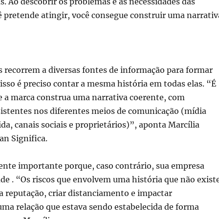
as. Ao descobrir os problemas e as necessidades das
 pretende atingir, você consegue construir uma narrativ
 recorrem a diversas fontes de informação para formar
 isso é preciso contar a mesma história em todas elas. “É
 a marca construa uma narrativa coerente, com
stentes nos diferentes meios de comunicação (mídia
ida, canais sociais e proprietários)”, aponta Marcília
an Significa.
mente importante porque, caso contrário, sua empresa
ade . “Os riscos que envolvem uma história que não exist
 a reputação, criar distanciamento e impactar
ma relação que estava sendo estabelecida de forma