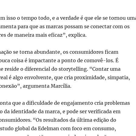
m isso o tempo todo, e a verdade é que ele se tornou um
amenta para que as marcas possam se conectar com os
s de maneira mais eficaz”, explica.
ação se torna abundante, os consumidores ficam
ouca coisa é impactante a ponto de comovê-los. É
e reside o diferencial do storytelling. “Contar uma
 real é algo envolvente, que cria proximidade, simpatia,
conexão”, argumenta Marcília.
ponta que a dificuldade de engajamento cria problemas
o da identidade da marca, e pode ser verificada em
onsumidores. “Os resultados da última edição do
studo global da Edelman com foco em consumo,