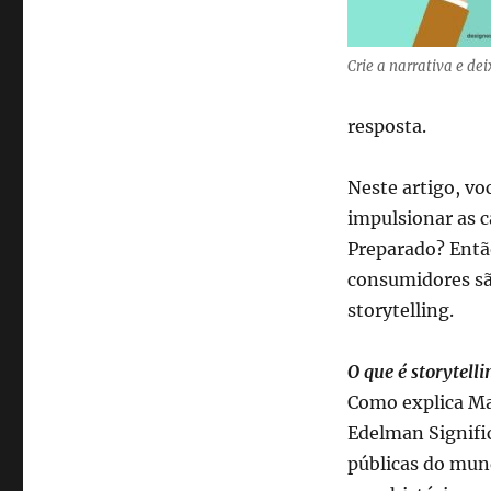
Crie a narrativa e de
resposta.
Neste artigo, vo
impulsionar as 
Preparado? Então
consumidores sã
storytelling.
O que é storytelli
Como explica Mar
Edelman Signific
públicas do mund