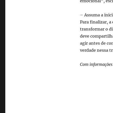
emocional”, escl
– Assuma a inici
Para finalizar, 
transformar o di
deve compartilhar
agir antes de co
verdade nessa tr
Com informações 