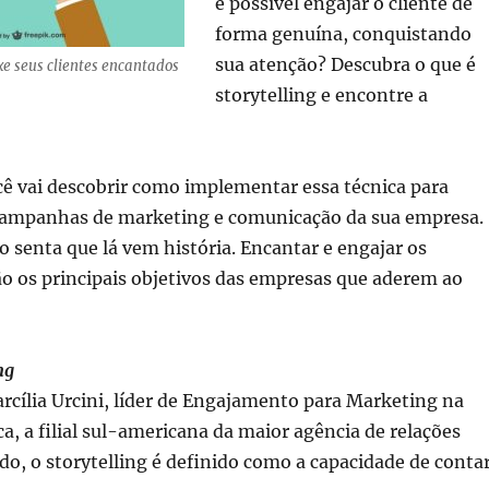
é possível engajar o cliente de
forma genuína, conquistando
sua atenção? Descubra o que é
ixe seus clientes encantados
storytelling e encontre a
cê vai descobrir como implementar essa técnica para
campanhas de marketing e comunicação da sua empresa.
 senta que lá vem história. Encantar e engajar os
o os principais objetivos das empresas que aderem ao
ng
cília Urcini, líder de Engajamento para Marketing na
a, a filial sul-americana da maior agência de relações
o, o storytelling é definido como a capacidade de conta