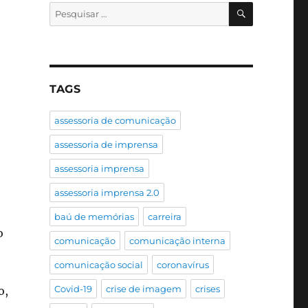
PESQUISA
Pesquisar
por:
TAGS
assessoria de comunicação
assessoria de imprensa
assessoria imprensa
assessoria imprensa 2.0
baú de memórias
carreira
o
comunicação
comunicação interna
comunicação social
coronavírus
Covid-19
crise de imagem
crises
o,