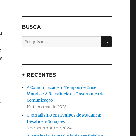
BUSCA
a
PESQUISA
Pesquisar
por:
e
as
+ RECENTES
A Comunicação em Tempos de Crise
Mundial: A Relevância da Governança da
á
Comunicação
19 de março de 2025
O Jornalismo em Tempos de Mudança:
Desafios e Soluções
3 de setembro de 2024