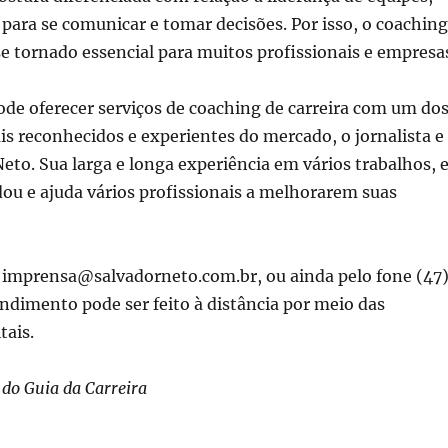
para se comunicar e tomar decisões. Por isso, o coaching
se tornado essencial para muitos profissionais e empresa
de oferecer serviços de coaching de carreira com um do
is reconhecidos e experientes do mercado, o jornalista e
eto. Sua larga e longa experiência em vários trabalhos, 
udou e ajuda vários profissionais a melhorarem suas
a imprensa@salvadorneto.com.br, ou ainda pelo fone (47
dimento pode ser feito à distância por meio das
tais.
do Guia da Carreira