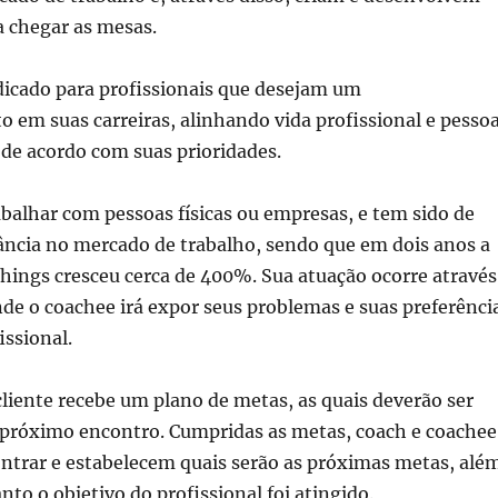
a chegar as mesas.
dicado para profissionais que desejam um
 em suas carreiras, alinhando vida profissional e pessoa
de acordo com suas prioridades.
balhar com pessoas físicas ou empresas, e tem sido de
ncia no mercado de trabalho, sendo que em dois anos a
hings cresceu cerca de 400%. Sua atuação ocorre através
de o coachee irá expor seus problemas e suas preferênci
issional.
cliente recebe um plano de metas, as quais deverão ser
 próximo encontro. Cumpridas as metas, coach e coachee
ontrar e estabelecem quais serão as próximas metas, alé
nto o objetivo do profissional foi atingido.