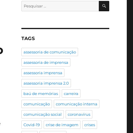
PESQUISA
Pesquisar
por:
TAGS
o
assessoria de comunicação
assessoria de imprensa
assessoria imprensa
assessoria imprensa 2.0
baú de memórias
carreira
comunicação
comunicação interna
comunicação social
coronavírus
e
Covid-19
crise de imagem
crises