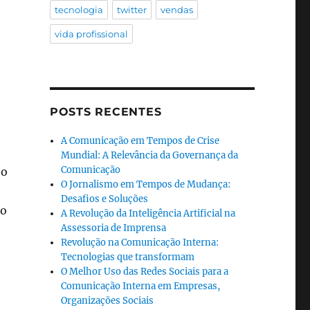
tecnologia
twitter
vendas
vida profissional
POSTS RECENTES
A Comunicação em Tempos de Crise
Mundial: A Relevância da Governança da
Comunicação
 o
O Jornalismo em Tempos de Mudança:
Desafios e Soluções
mo
A Revolução da Inteligência Artificial na
Assessoria de Imprensa
Revolução na Comunicação Interna:
Tecnologias que transformam
O Melhor Uso das Redes Sociais para a
Comunicação Interna em Empresas,
Organizações Sociais