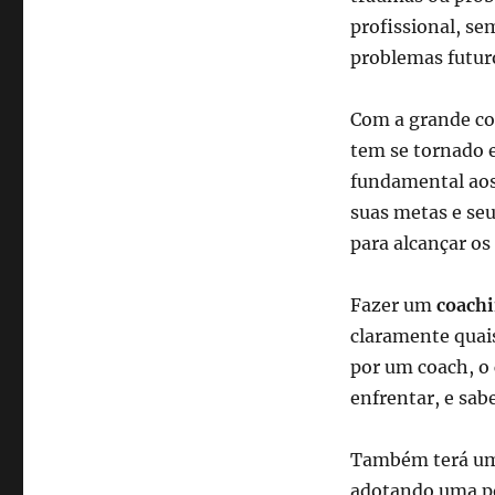
profissional, se
problemas futur
Com a grande co
tem se tornado e
fundamental aos
suas metas e seu
para alcançar os
Fazer um
coachi
claramente quai
por um coach, o 
enfrentar, e sa
Também terá um 
adotando uma pos