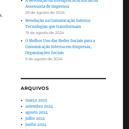
A Revolução da Inteligência Artificial na
Assessoria de Imprensa
29 de agosto de 2024
s.
Revolução na Comunicação Interna:
Tecnologias que transformam
s
19 de agosto de 2024
O Melhor Uso das Redes Sociais para a
e
Comunicação Interna em Empresas,
Organizações Sociais
5 de agosto de 2024
)
ARQUIVOS
março 2025
setembro 2024
agosto 2024
julho 2024
junho 2024