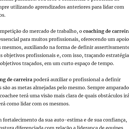
mpre utilizando aprendizados anteriores para lidar com
os.
mpetição do mercado de trabalho, o
coaching de carreir
ssencial para muitos profissionais, oferecendo um apoio
 mesmos, auxiliando na forma de definir assertivament
s objetivos profissionais e, com isso, traçando estratégi
 objetivos traçados, em um curto espaço de tempo.
ng de carreira
poderá auxiliar o profissional a definir
s são as metas almejadas pelo mesmo. Sempre amparado
coachee terá uma visão mais clara de quais obstáculos ir
berá como lidar com os mesmos.
fortalecimento da sua auto-estima e de sua confiança,
tura diferenciada com relação a liderança de equipes,