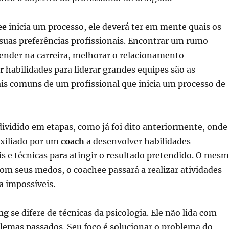
ee
inicia um processo, ele deverá ter em mente quais os
 suas preferências profissionais. Encontrar um rumo
cender na carreira, melhorar o relacionamento
er habilidades para liderar grandes equipes são as
is comuns de um profissional que inicia um processo de
dividido em etapas, como já foi dito anteriormente, onde
uxiliado por um
coach
a desenvolver habilidades
 e técnicas para atingir o resultado pretendido. O mes
 com seus medos, o coachee passará a realizar atividades
a impossíveis.
ng
se difere de técnicas da psicologia. Ele não lida com
lemas passados. Seu foco é solucionar o problema do