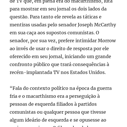
de TV que, em plena era do macarthismo, luta
para mostrar em seu jornal os dois lados da
questão. Para tanto ele revela as táticas e
mentiras usadas pelo senador Joseph McCarthy
em sua caça aos supostos comunistas. O
senador, por sua vez, prefere intimidar Morrow
ao invés de usar o direito de resposta por ele
oferecido em seu jornal, iniciando um grande
confronto público que trará consequências à
recém-implantada TV nos Estados Unidos.
“Fala do contexto político na época da guerra
fria e o macarthismo era a perseguição à
pessoas de esquerda filiados à partidos
comunistas ou qualquer pessoa que tivesse
algum ideário de esquerda e se opusesse ao