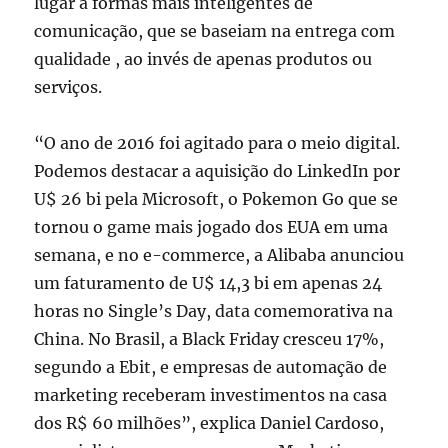
lugar a formas mais inteligentes de
comunicação, que se baseiam na entrega com
qualidade , ao invés de apenas produtos ou
serviços.
“O ano de 2016 foi agitado para o meio digital.
Podemos destacar a aquisição do LinkedIn por
U$ 26 bi pela Microsoft, o Pokemon Go que se
tornou o game mais jogado dos EUA em uma
semana, e no e-commerce, a Alibaba anunciou
um faturamento de U$ 14,3 bi em apenas 24
horas no Single’s Day, data comemorativa na
China. No Brasil, a Black Friday cresceu 17%,
segundo a Ebit, e empresas de automação de
marketing receberam investimentos na casa
dos R$ 60 milhões”, explica Daniel Cardoso,