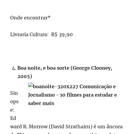
Onde encontrar*
Livraria Cultura: R$ 39,90
Boa noite, e boa sorte (George Clooney,
2005)
Sin
ops
e:
Ed
ward R. Morrow (David Strathairn) é um âncora