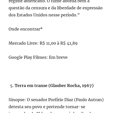
regime americano. O filme aborda bem a
questão da censura e da liberdade de expressão
dos Estados Unidos nesse período.”
Onde encontrar*
Mercado Livre: R$ 11,00 à R$ 41,89
Google Play Filmes: Em breve
Terra em transe (Glauber Rocha, 1967)
Sinopse: O senador Porfírio Diaz (Paulo Autran)
detesta seu povo e pretende tornar-se