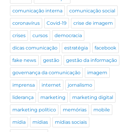
comunicação interna
comunicação social
coronavírus
Covid-19
crise de imagem
crises
cursos
democracia
dicas comunicação
estratégia
facebook
fake news
gestão
gestão da informação
governança da comunicação
imagem
imprensa
internet
jornalismo
liderança
marketing
marketing digital
marketing político
memórias
mobile
mídia
mídias
mídias sociais