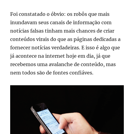
Foi constatado o óbvio: os robôs que mais
inundavam seus canais de informação com
notícias falsas tinham mais chances de criar
conteúdos virais do que as páginas dedicadas a
fornecer notícias verdadeiras. E isso é algo que
já acontece na internet hoje em dia, já que
recebemos uma avalanche de conteúdo, mas
nem todos são de fontes confiáves.