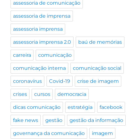
assessoria de comunicação
assessoria de imprensa
assessoria imprensa
assessoria imprensa 2.0
baú de memórias
carreira
comunicação
comunicação interna
comunicação social
coronavírus
Covid-19
crise de imagem
crises
cursos
democracia
dicas comunicação
estratégia
facebook
fake news
gestão
gestão da informação
governança da comunicação
imagem