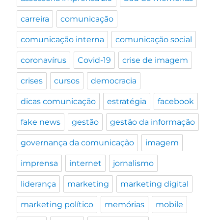
carreira
comunicação
comunicação interna
comunicação social
coronavírus
Covid-19
crise de imagem
crises
cursos
democracia
dicas comunicação
estratégia
facebook
fake news
gestão
gestão da informação
governança da comunicação
imagem
imprensa
internet
jornalismo
liderança
marketing
marketing digital
marketing político
memórias
mobile