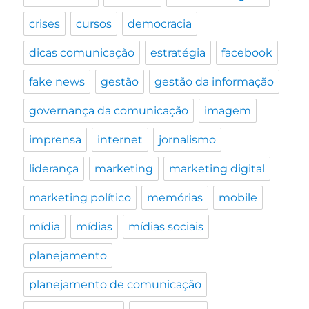
crises
cursos
democracia
dicas comunicação
estratégia
facebook
fake news
gestão
gestão da informação
governança da comunicação
imagem
imprensa
internet
jornalismo
liderança
marketing
marketing digital
marketing político
memórias
mobile
mídia
mídias
mídias sociais
planejamento
planejamento de comunicação