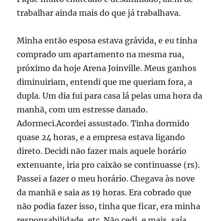
trabalhar ainda mais do que já trabalhava.
Minha então esposa estava grávida, e eu tinha
comprado um apartamento na mesma rua,
próximo da hoje Arena Joinville. Meus ganhos
diminuiriam, entendi que me queriam fora, a
dupla. Um dia fui para casa lá pelas uma hora da
manhã, com um estresse danado.
Adormeci.Acordei assustado. Tinha dormido
quase 24 horas, e a empresa estava ligando
direto. Decidi não fazer mais aquele horário
extenuante, iria pro caixão se continuasse (rs).
Passei a fazer o meu horário. Chegava às nove
da manhã e saia as 19 horas. Era cobrado que
não podia fazer isso, tinha que ficar, era minha
responsabilidade, etc. Não cedi, e mais, saía