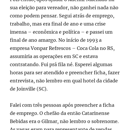
sua eleição para vereador, não ganhei nada não
como podem pensar. Segui atrás de emprego,
trabalho, mas era final de ano e uma crise
imensa – econômica e política – e passei um
final de ano amargo. No início de 1993 a
empresa Vonpar Refrescos – Coca Cola no RS,
assumiria as operações em SC e estava
contratando. Fui prá fila né. Esperei algumas
horas para ser atendido e preencher ficha, fazer
entrevista, não lembro em qual hotel da cidade
de Joinville (SC).
Falei com três pessoas após preencher a ficha
de emprego. O chefão da então Catarinense
Bebidas era o Gilmar, não lembro o sobrenome.
As vagas eram para representante de vendas,