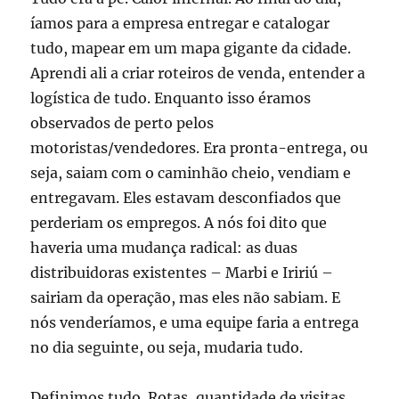
íamos para a empresa entregar e catalogar
tudo, mapear em um mapa gigante da cidade.
Aprendi ali a criar roteiros de venda, entender a
logística de tudo. Enquanto isso éramos
observados de perto pelos
motoristas/vendedores. Era pronta-entrega, ou
seja, saiam com o caminhão cheio, vendiam e
entregavam. Eles estavam desconfiados que
perderiam os empregos. A nós foi dito que
haveria uma mudança radical: as duas
distribuidoras existentes – Marbi e Iririú –
sairiam da operação, mas eles não sabiam. E
nós venderíamos, e uma equipe faria a entrega
no dia seguinte, ou seja, mudaria tudo.
Definimos tudo. Rotas, quantidade de visitas