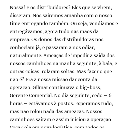
Nossa! E os distribuidores? Eles que se virem,
disseram. Nós sairemos amanhã com o nosso
time entregando também. Ou seja, vendíamos e
entregávamos, agora tudo nas mãos da
empresa. Os donos das distribuidoras nos
conheciam já, e passaram a nos odiar,
naturalmente. Ameaças de impedir a saída dos
nossos caminhões na manhã seguinte, à bala, e
outras coisas, rolaram soltas. Mas fazer o que
não é? Era a nossa missão dar conta da
operação. Gilmar continuava o big-boss,
Gerente Comercial. No dia seguinte, cedo – 6
horas – estávamos à postos. Esperamos tudo,
mas não rolou nada das ameaças. Nossos
caminhões saíram e assim iniciou a operação
Coca Cola em nova logística, com todos os