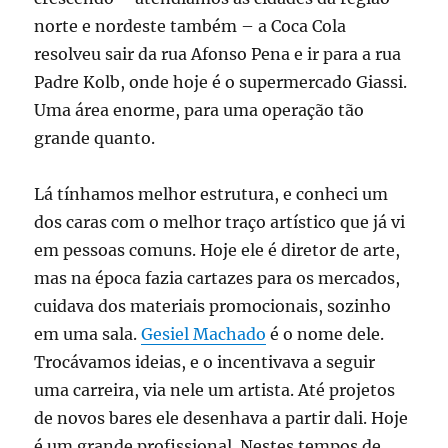
norte e nordeste também – a Coca Cola
resolveu sair da rua Afonso Pena e ir para a rua
Padre Kolb, onde hoje é o supermercado Giassi.
Uma área enorme, para uma operação tão
grande quanto.
Lá tínhamos melhor estrutura, e conheci um
dos caras com o melhor traço artístico que já vi
em pessoas comuns. Hoje ele é diretor de arte,
mas na época fazia cartazes para os mercados,
cuidava dos materiais promocionais, sozinho
em uma sala.
Gesiel Machado
é o nome dele.
Trocávamos ideias, e o incentivava a seguir
uma carreira, via nele um artista. Até projetos
de novos bares ele desenhava a partir dali. Hoje
é um grande profissional. Nestes tempos de