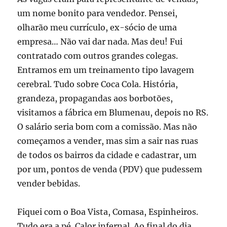
um nome bonito para vendedor. Pensei,
olharão meu currículo, ex-sócio de uma
empresa… Não vai dar nada. Mas deu! Fui
contratado com outros grandes colegas.
Entramos em um treinamento tipo lavagem
cerebral. Tudo sobre Coca Cola. História,
grandeza, propagandas aos borbotões,
visitamos a fábrica em Blumenau, depois no RS.
O salário seria bom com a comissão. Mas não
começamos a vender, mas sim a sair nas ruas
de todos os bairros da cidade e cadastrar, um
por um, pontos de venda (PDV) que pudessem
vender bebidas.
Fiquei com o Boa Vista, Comasa, Espinheiros.
Tudo era a pé. Calor infernal. Ao final do dia,