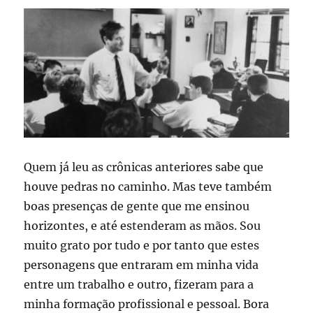
aprendizado
na
Coca
Cola
Quem já leu as crônicas anteriores sabe que
houve pedras no caminho. Mas teve também
boas presenças de gente que me ensinou
horizontes, e até estenderam as mãos. Sou
muito grato por tudo e por tanto que estes
personagens que entraram em minha vida
entre um trabalho e outro, fizeram para a
minha formação profissional e pessoal. Bora