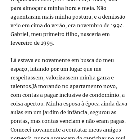
para almoçar a minha hora e meia. Não
aguentaram mais minha postura, e a demissão
veio em cima do verão, era novembro de 1994.
Gabriel, meu primeiro filho, nasceria em
fevereiro de 1995.
Lá estava eu novamente em busca do meu
espaço, lutando por um lugar que me
respeitassem, valorizassem minha garra e
talentos.Já morando no apartamento novo,
com contas a pagar inclusive de condomínio, a
coisa apertou. Minha esposa à época ainda dava
aulas em um jardim de infância, segurou as
pontas, mas contas venciam e não eram pagas.
Comecei novamente a contatar meus amigos –
network, nunca esqueçam de caprichar no seu!