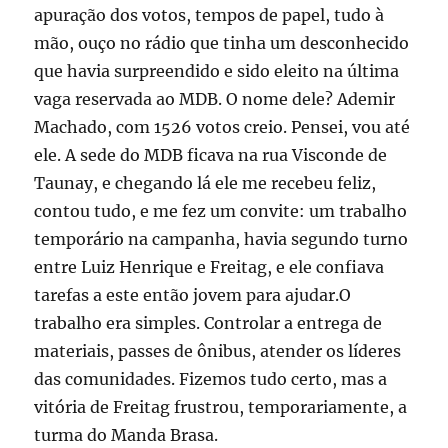
apuração dos votos, tempos de papel, tudo à
mão, ouço no rádio que tinha um desconhecido
que havia surpreendido e sido eleito na última
vaga reservada ao MDB. O nome dele? Ademir
Machado, com 1526 votos creio. Pensei, vou até
ele. A sede do MDB ficava na rua Visconde de
Taunay, e chegando lá ele me recebeu feliz,
contou tudo, e me fez um convite: um trabalho
temporário na campanha, havia segundo turno
entre Luiz Henrique e Freitag, e ele confiava
tarefas a este então jovem para ajudar.O
trabalho era simples. Controlar a entrega de
materiais, passes de ônibus, atender os líderes
das comunidades. Fizemos tudo certo, mas a
vitória de Freitag frustrou, temporariamente, a
turma do Manda Brasa.