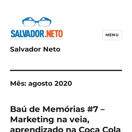
MENU
Salvador Neto
Mês:
agosto 2020
Baú de Memórias #7 –
Marketing na veia,
aprendizado na Coca Cola