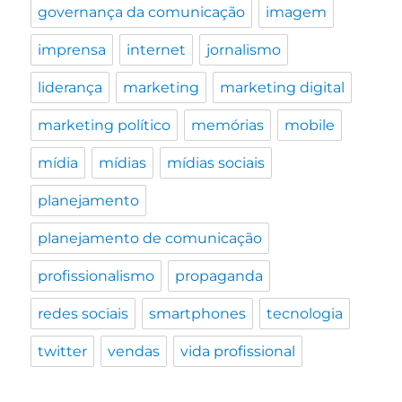
governança da comunicação
imagem
imprensa
internet
jornalismo
liderança
marketing
marketing digital
marketing político
memórias
mobile
mídia
mídias
mídias sociais
planejamento
planejamento de comunicação
profissionalismo
propaganda
redes sociais
smartphones
tecnologia
twitter
vendas
vida profissional