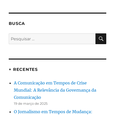
BUSCA
PES
Pesquisar
por:
+ RECENTES
A Comunicação em Tempos de Crise
Mundial: A Relevância da Governança da
Comunicação
19 de março de 2025
O Jornalismo em Tempos de Mudança: