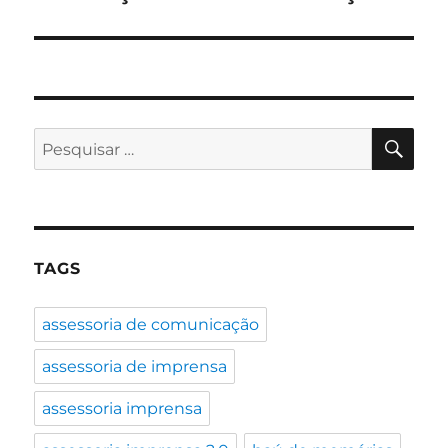
PES
Pesquisar
por:
TAGS
assessoria de comunicação
assessoria de imprensa
assessoria imprensa