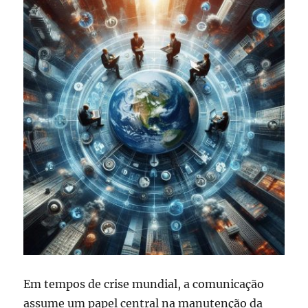
Em tempos de crise mundial, a comunicação
assume um papel central na manutenção da