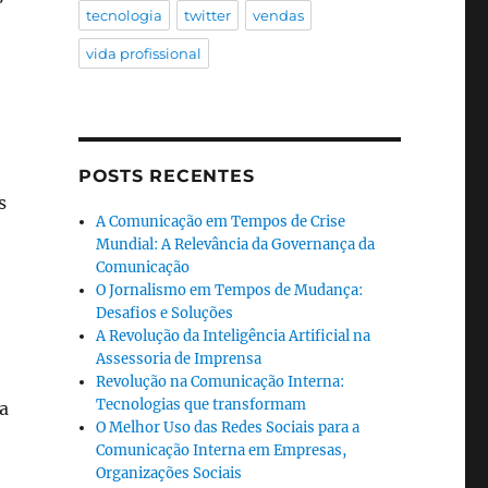
tecnologia
twitter
vendas
vida profissional
POSTS RECENTES
s
A Comunicação em Tempos de Crise
Mundial: A Relevância da Governança da
Comunicação
O Jornalismo em Tempos de Mudança:
Desafios e Soluções
A Revolução da Inteligência Artificial na
Assessoria de Imprensa
Revolução na Comunicação Interna:
Tecnologias que transformam
a
O Melhor Uso das Redes Sociais para a
Comunicação Interna em Empresas,
Organizações Sociais