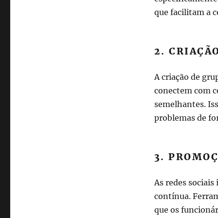
que facilitam a 
2. CRIAÇÃ
A criação de gru
conectem com co
semelhantes. Iss
problemas de fo
3. PROMO
As redes sociais
contínua. Ferra
que os funcioná