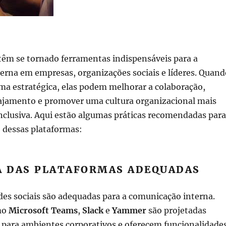
 têm se tornado ferramentas indispensáveis para a
erna em empresas, organizações sociais e líderes. Quand
rma estratégica, elas podem melhorar a colaboração,
jamento e promover uma cultura organizacional mais
nclusiva. Aqui estão algumas práticas recomendadas para
 dessas plataformas:
HA DAS PLATAFORMAS ADEQUADAS
es sociais são adequadas para a comunicação interna.
mo
Microsoft Teams
,
Slack
e
Yammer
são projetadas
 para ambientes corporativos e oferecem funcionalidade