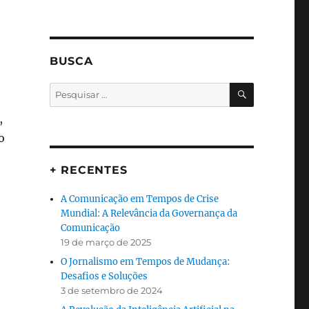
BUSCA
PESQUISA
Pesquisar
por:
,
o
+ RECENTES
A Comunicação em Tempos de Crise
Mundial: A Relevância da Governança da
Comunicação
19 de março de 2025
O Jornalismo em Tempos de Mudança:
Desafios e Soluções
3 de setembro de 2024