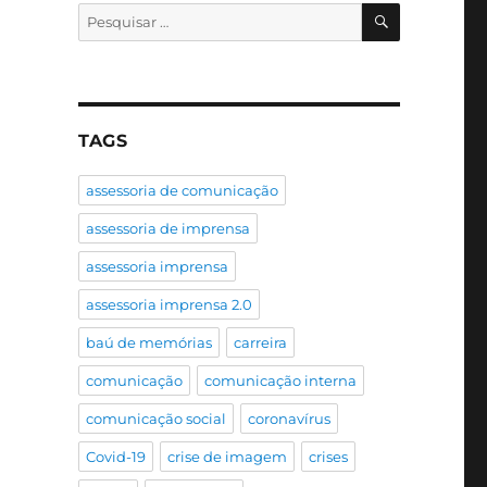
PESQUISA
Pesquisar
por:
TAGS
assessoria de comunicação
assessoria de imprensa
assessoria imprensa
assessoria imprensa 2.0
baú de memórias
carreira
comunicação
comunicação interna
comunicação social
coronavírus
Covid-19
crise de imagem
crises