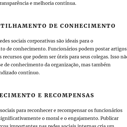
ransparência e melhoria contínua.
RTILHAMENTO DE CONHECIMENTO
edes sociais corporativas são ideais para o
o de conhecimento. Funcionários podem postar artigos
os recursos que podem ser úteis para seus colegas. Isso nã
se de conhecimento da organização, mas também
endizado contínuo.
HECIMENTO E RECOMPENSAS
s sociais para reconhecer e recompensar os funcionários
ignificativamente o moral e o engajamento. Publicar
cos importantes nas redes sociais internas cria um