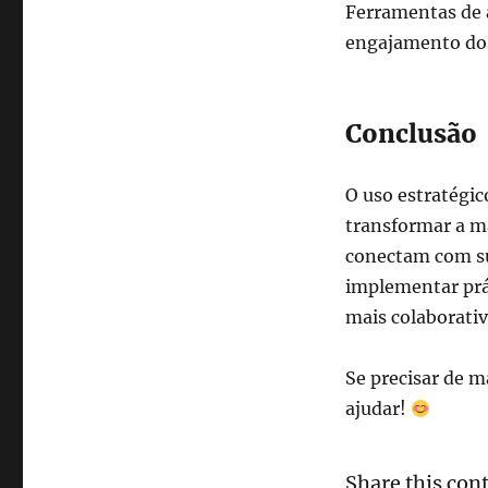
Ferramentas de a
engajamento dos 
Conclusão
O uso estratégic
transformar a ma
conectam com sua
implementar prát
mais colaborativ
Se precisar de m
ajudar!
Share this con