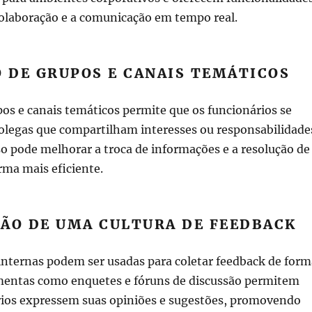
colaboração e a comunicação em tempo real.
O DE GRUPOS E CANAIS TEMÁTICOS
pos e canais temáticos permite que os funcionários se
legas que compartilham interesses ou responsabilidade
o pode melhorar a troca de informações e a resolução de
rma mais eficiente.
ÇÃO DE UMA CULTURA DE FEEDBACK
 internas podem ser usadas para coletar feedback de form
mentas como enquetes e fóruns de discussão permitem
rios expressem suas opiniões e sugestões, promovendo