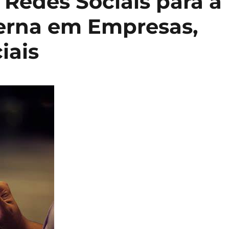
 Redes Sociais para a
erna em Empresas,
iais