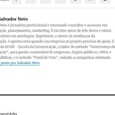
alvador Neto
Neto é jornalista profissional e renomado consultor e assessor em
ão, planejamento, marketing. É escritor autor de três livros e vários
terários em antologias. Experiente, e atento às mudanças da
ão, é aposta certa quando sua empresa ou projeto precisar de apoio. É
 da ECOM - Escola da Comunicação, criador do método "Governança d
ão", para gestão sustentável de empresas, órgãos públicos, ONGs e
úblicas, e o método "Funil do Voto", voltado a campanhas eleitorais.
 posts por Salvador Neto
mentário.