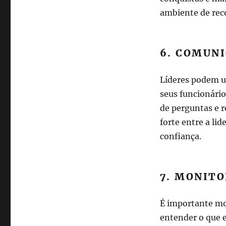
ambiente de rec
6. COMUN
Líderes podem u
seus funcionário
de perguntas e 
forte entre a li
confiança.
7. MONIT
É importante mon
entender o que 