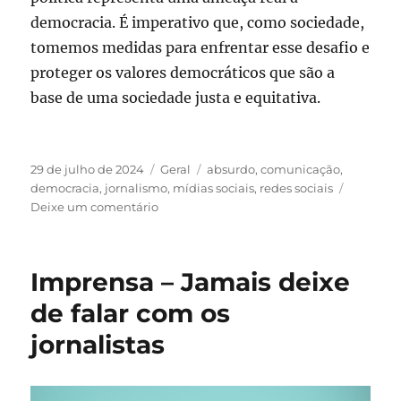
democracia. É imperativo que, como sociedade,
tomemos medidas para enfrentar esse desafio e
proteger os valores democráticos que são a
base de uma sociedade justa e equitativa.
Publicado
Categorias
Tags
29 de julho de 2024
Geral
absurdo
,
comunicação
,
em
democracia
,
jornalismo
,
mídias sociais
,
redes sociais
em
Deixe um comentário
A
cultura
da
Imprensa – Jamais deixe
comunicação
absurda
de falar com os
na
jornalistas
política:
Uma
ameaça
à