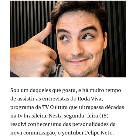
os
jornalistas
Sou um daqueles que gosta, e há muito tempo,
de assistir as entrevistas do Roda Viva,
programa da TV Cultura que ultrapassa décadas
na tv brasileira. Nesta segunda-feira (18)
resolvi conhecer uma das personalidades da
nova comunicação, o youtuber Felipe Neto.