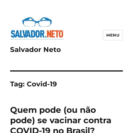
MENU
Salvador Neto
Tag:
Covid-19
Quem pode (ou não
pode) se vacinar contra
COVID-19 no Brasil?