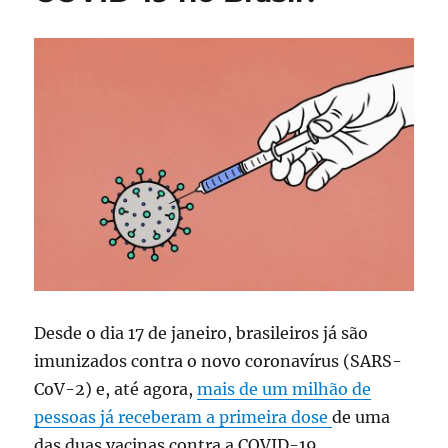
Desde o dia 17 de janeiro, brasileiros já são
imunizados contra o novo coronavírus (SARS-
CoV-2) e, até agora,
mais de um milhão de
pessoas já receberam a primeira dose
de uma
das duas vacinas contra a COVID-19,