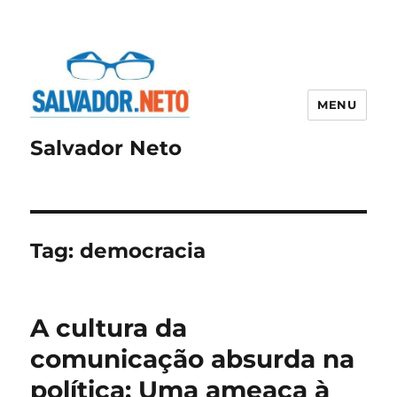
MENU
Salvador Neto
Tag:
democracia
A cultura da
comunicação absurda na
política: Uma ameaça à