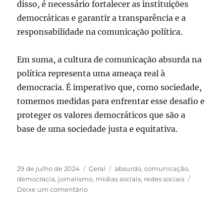
disso, é necessário fortalecer as instituições
democráticas e garantir a transparência e a
responsabilidade na comunicação política.
Em suma, a cultura de comunicação absurda na
política representa uma ameaça real à
democracia. É imperativo que, como sociedade,
tomemos medidas para enfrentar esse desafio e
proteger os valores democráticos que são a
base de uma sociedade justa e equitativa.
Publicado
Categorias
Tags
29 de julho de 2024
Geral
absurdo
,
comunicação
,
em
democracia
,
jornalismo
,
mídias sociais
,
redes sociais
em
Deixe um comentário
A
cultura
da