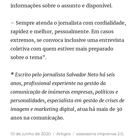
informações sobre o assunto e disponível.
– Sempre atenda o jornalista com cordialidade,
rapidez e melhor, pessoalmente. Em casos
extremos, se convoca inclusive uma entrevista
coletiva com quem estiver mais preparado
sobre o tema”.
*
Escrito pelo jornalista Salvador Neto há seis
anos, profissional experiente na gestão da
comunicação de inúmeras empresas, políticos e
personalidades, especialista em gestão de crises de
imagem e marketing digital
, atua há mais de 30
anos na comunicação.
Publicado
Categorias
Tags
10 de junho de 2020
Artigos
assessoria imprensa 2.0
,