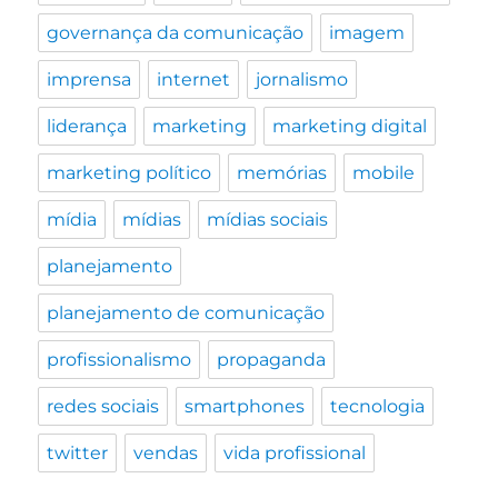
governança da comunicação
imagem
imprensa
internet
jornalismo
liderança
marketing
marketing digital
marketing político
memórias
mobile
mídia
mídias
mídias sociais
planejamento
planejamento de comunicação
profissionalismo
propaganda
redes sociais
smartphones
tecnologia
twitter
vendas
vida profissional