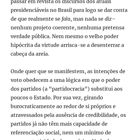
passar em revista os discursos dos atuais
presidenciáveis no Brasil para logo se dar conta
de que realmente se
fala
, mas nada se
diz
–
nenhum projeto coerente, nenhuma pretensa
verdade pública. Nem mesmo o velho poder
hipócrita da virtude arrisca-se a desenterrar a
cabeça da areia.
Onde quer que se manifestem, as intenções de
voto obedecem a uma lógica em que o poder
dos partidos (a “partidocracia”) substitui aos
poucos o Estado. Por sua vez, girando
burocraticamente ao redor de si próprios e
atravessados pela ausência de credibilidade, os
partidos já não têm mais capacidade de
referenciação social, nem um mínimo de