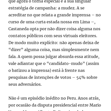
que agora o torna especial é a sua singular
estratégia de campanha: a mudez. A se
acreditar no que relata a grande imprensa – no
curso de uma curta estada nossa em Lima –,
Castaneda opta por não dizer coisa alguma nos
contatos públicos com seus virtuais eleitores.
De modo muito explícito: não apenas deixa de
“dizer” alguma coisa, mas simplesmente nem
fala. A quem possa julgar absurda essa atitude,
vale adiantar que o “candidato-mudo” (assim
o batizou a imprensa) está à frente nas
pesquisas de intenções de votos – 54% sobre
seus adversários.
Não é um episódio inédito no Peru. Anos atrás,
por ocasião da disputa presidencial entre Mario