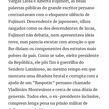
Vargas Llosa e Alberto Fujimori, as belas
palavras públicas do grande escritor peruano
contrastavam com o eloquente silêncio de
Fujimori. Descendente de japoneses, olhos
rasgados como os dos descendentes de incas,
Fujimori não debatia, nem apresentava ideia
nova, mas parecia escutar com atenção o que
lhe diziam os componentes dos estratos mais
pobres do país. Como se sabe, eleito presidente
da República, ele pôs fim à guerrilha do
Sendero Luminoso, ao mesmo tempo em que
montava uma ditadura brutal e corrupta com a
ajuda de um “Rasputin” peruano chamado
Vladimiro Montesinos e cerca de uma dúzia de
generais. Todos eles, o ex-presidente inclusive,
cumprem longa pena na prisão militar de