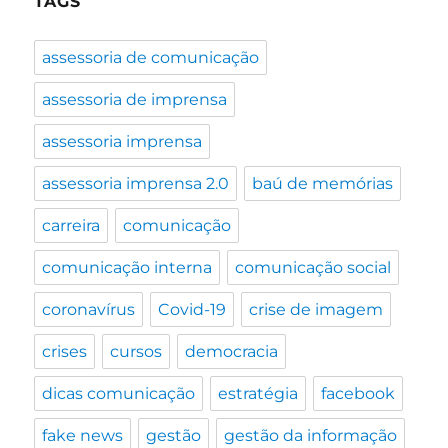
TAGS
assessoria de comunicação
assessoria de imprensa
assessoria imprensa
assessoria imprensa 2.0
baú de memórias
carreira
comunicação
comunicação interna
comunicação social
coronavírus
Covid-19
crise de imagem
crises
cursos
democracia
dicas comunicação
estratégia
facebook
fake news
gestão
gestão da informação