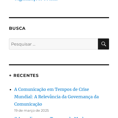
BUSCA
PES
Pesquisar
por:
+ RECENTES
A Comunicação em Tempos de Crise
Mundial: A Relevância da Governança da
Comunicação
19 de março de 2025