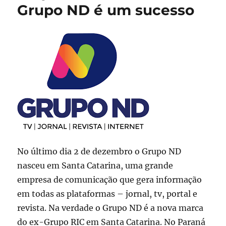
Coleti
Grupo ND é um sucesso
de
Impre
On
Line,
pode?
Pode
No último dia 2 de dezembro o Grupo ND
nasceu em Santa Catarina, uma grande
empresa de comunicação que gera informação
em todas as plataformas – jornal, tv, portal e
revista. Na verdade o Grupo ND é a nova marca
do ex-Grupo RIC em Santa Catarina. No Paraná