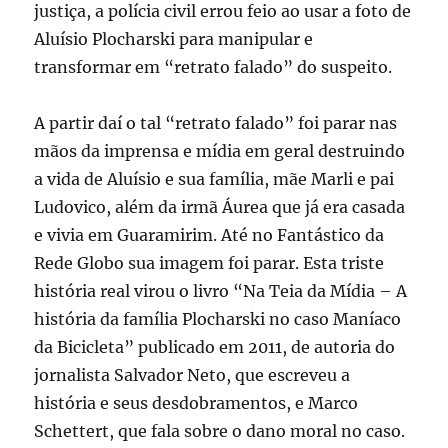
justiça, a polícia civil errou feio ao usar a foto de
Aluísio Plocharski para manipular e
transformar em “retrato falado” do suspeito.
A partir daí o tal “retrato falado” foi parar nas
mãos da imprensa e mídia em geral destruindo
a vida de Aluísio e sua família, mãe Marli e pai
Ludovico, além da irmã Áurea que já era casada
e vivia em Guaramirim. Até no Fantástico da
Rede Globo sua imagem foi parar. Esta triste
história real virou o livro “Na Teia da Mídia – A
história da família Plocharski no caso Maníaco
da Bicicleta” publicado em 2011, de autoria do
jornalista Salvador Neto, que escreveu a
história e seus desdobramentos, e Marco
Schettert, que fala sobre o dano moral no caso.