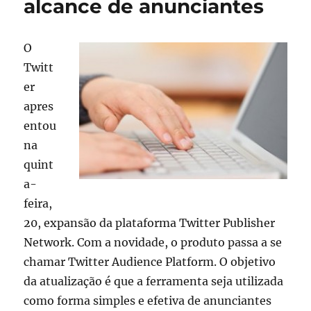
alcance de anunciantes
ND
é
um
sucesso
O
Twitt
er
apres
entou
na
quint
a-
feira,
20, expansão da plataforma Twitter Publisher
Network. Com a novidade, o produto passa a se
chamar Twitter Audience Platform. O objetivo
da atualização é que a ferramenta seja utilizada
como forma simples e efetiva de anunciantes