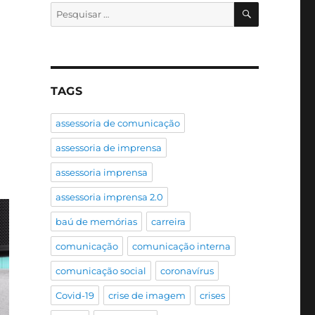
PESQUISA
Pesquisar
por:
TAGS
assessoria de comunicação
assessoria de imprensa
assessoria imprensa
assessoria imprensa 2.0
baú de memórias
carreira
comunicação
comunicação interna
comunicação social
coronavírus
Covid-19
crise de imagem
crises