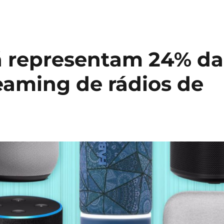
á representam 24% da
eaming de rádios de