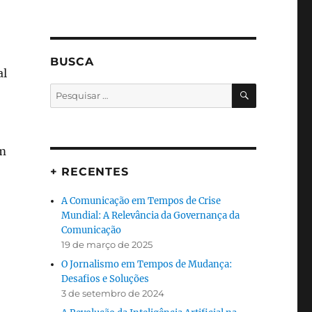
BUSCA
al
PESQUISA
Pesquisar
por:
em
+ RECENTES
A Comunicação em Tempos de Crise
Mundial: A Relevância da Governança da
Comunicação
19 de março de 2025
O Jornalismo em Tempos de Mudança:
Desafios e Soluções
3 de setembro de 2024