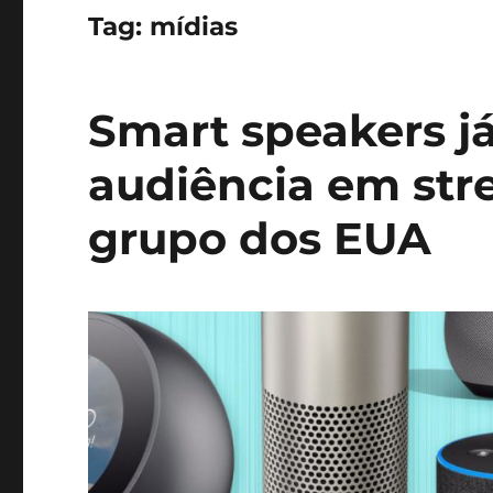
Tag:
mídias
Smart speakers j
audiência em str
grupo dos EUA