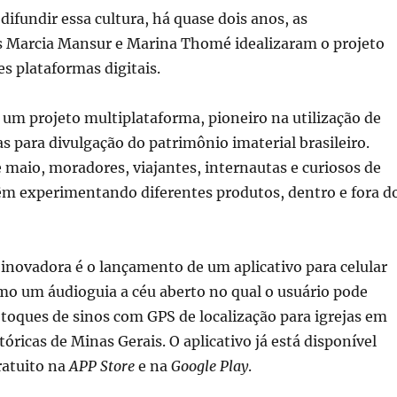
difundir essa cultura, há quase dois anos, as
 Marcia Mansur e Marina Thomé idealizaram o projeto
es plataformas digitais.
 um projeto multiplataforma, pioneiro na utilização de
s para divulgação do patrimônio imaterial brasileiro.
e maio, moradores, viajantes, internautas e curiosos de
vêm experimentando diferentes produtos, dentro e fora d
inovadora é o lançamento de um aplicativo para celular
mo um áudioguia a céu aberto no qual o usuário pode
 toques de sinos com GPS de localização para igrejas em
tóricas de Minas Gerais. O aplicativo já está disponível
atuito na
APP Store
e na
Google Play
.