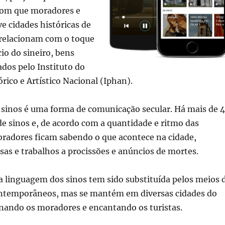
com que moradores e
ve cidades históricas de
 relacionam com o toque
cio do sineiro, bens
ados pelo Instituto do
rico e Artístico Nacional (Iphan).
 sinos é uma forma de comunicação secular. Há mais de 
de sinos e, de acordo com a quantidade e ritmo das
oradores ficam sabendo o que acontece na cidade,
sas e trabalhos a procissões e anúncios de mortes.
 a linguagem dos sinos tem sido substituída pelos meios 
ntemporâneos, mas se mantém em diversas cidades do
onando os moradores e encantando os turistas.