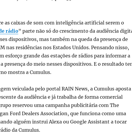
e as caixas de som com inteligência artificial serem o
de rádio
” parte não só do crescimento da audiência digit
ses dispositivos, mas também na queda da presença de
M nas residências nos Estados Unidos. Pensando nisso,
m esforço grande das estações de rádios para informar a
a presença do meio nesses dispositivos. E o resultado t
como mostra a Cumulus.
gem veiculada pelo portal RAIN News, a Cumulus aposta
escente da audiência e já trabalha de forma comercial
 grupo reservou uma campanha publicitária com The
gan Ford Dealers Association, que funciona como uma
ando alguém instrui Alexa ou Google Assistant a tocar
rádio da Cumulus.