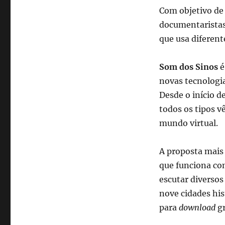
Com objetivo de 
documentaristas
que usa diferent
Som dos Sinos
é
novas tecnologia
Desde o início d
todos os tipos 
mundo virtual.
A proposta mais 
que funciona co
escutar diversos
nove cidades his
para
download
gr