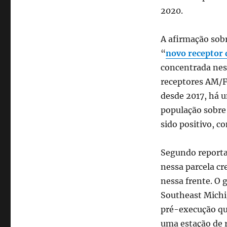
2020.
A afirmação sobr
“
novo receptor 
concentrada nes
receptores AM/F
desde 2017, há u
população sobre 
sido positivo, 
Segundo reporta
nessa parcela cr
nessa frente. O
Southeast Michi
pré-execução qu
uma estação de 