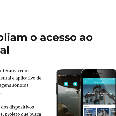
liam o acesso ao
al
nterativa com
ntal e aplicativo de
sagens sonoras
s.
 dos dispositivos
os
, projeto que busca