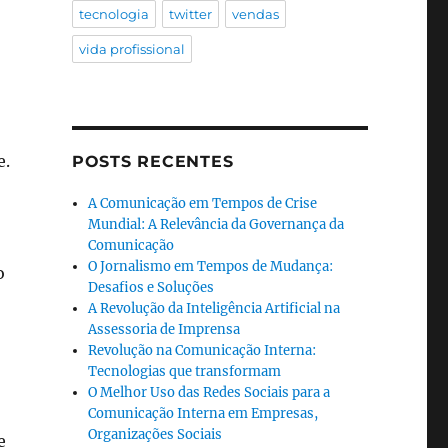
tecnologia
twitter
vendas
vida profissional
e.
POSTS RECENTES
A Comunicação em Tempos de Crise
Mundial: A Relevância da Governança da
Comunicação
O Jornalismo em Tempos de Mudança:
o
Desafios e Soluções
A Revolução da Inteligência Artificial na
Assessoria de Imprensa
Revolução na Comunicação Interna:
Tecnologias que transformam
O Melhor Uso das Redes Sociais para a
Comunicação Interna em Empresas,
Organizações Sociais
e