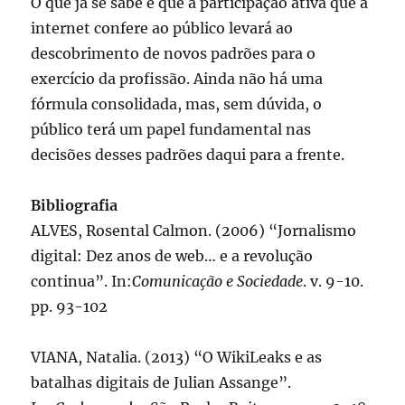
O que já se sabe é que a participação ativa que a
internet confere ao público levará ao
descobrimento de novos padrões para o
exercício da profissão. Ainda não há uma
fórmula consolidada, mas, sem dúvida, o
público terá um papel fundamental nas
decisões desses padrões daqui para a frente.
Bibliografia
ALVES, Rosental Calmon. (2006) “Jornalismo
digital: Dez anos de web… e a revolução
continua”. In:
Comunicação e Sociedade
. v. 9-10.
pp. 93-102
VIANA, Natalia. (2013) “O WikiLeaks e as
batalhas digitais de Julian Assange”.