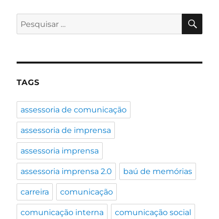
42
anos
PES
Pesquisar
depois
por:
da
primeira
ligação
TAGS
assessoria de comunicação
assessoria de imprensa
assessoria imprensa
assessoria imprensa 2.0
baú de memórias
carreira
comunicação
comunicação interna
comunicação social