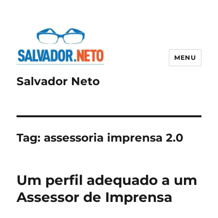
MENU
Salvador Neto
Tag:
assessoria imprensa 2.0
Um perfil adequado a um
Assessor de Imprensa