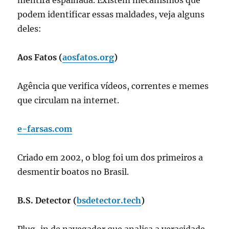
podem identificar essas maldades, veja alguns
deles:
Aos Fatos (
aosfatos.org
)
Agência que verifica vídeos, correntes e memes
que circulam na internet.
e-farsas.com
Criado em 2002, o blog foi um dos primeiros a
desmentir boatos no Brasil.
B.S. Detector (
bsdetector.tech
)
Plug-in de navegador que analisa a veracidade