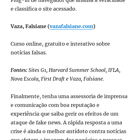
e classifica o site acessado.
Vaza, Falsiane (
vazafalsiane.com
)
Curso online, gratuito e interativo sobre
notícias falsas.
Fontes:
Sites G1, Harvard Summer School, IFLA,
Nova Escola, First Draft e Vaza, Falsiane.
Finalmente, tenha uma assessoria de imprensa
e comunicação com boa reputação e
experiência que saiba gerir os efeitos de um
ataque de fake news. A rápida resposta a uma
crise é ainda o melhor antídoto contra notícias
que afetem a imagem dos negócios e pessoas.