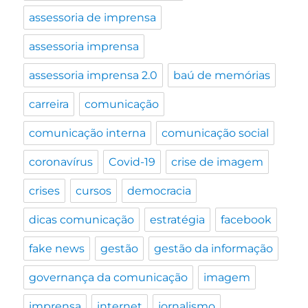
assessoria de imprensa
assessoria imprensa
assessoria imprensa 2.0
baú de memórias
carreira
comunicação
comunicação interna
comunicação social
coronavírus
Covid-19
crise de imagem
crises
cursos
democracia
dicas comunicação
estratégia
facebook
fake news
gestão
gestão da informação
governança da comunicação
imagem
imprensa
internet
jornalismo